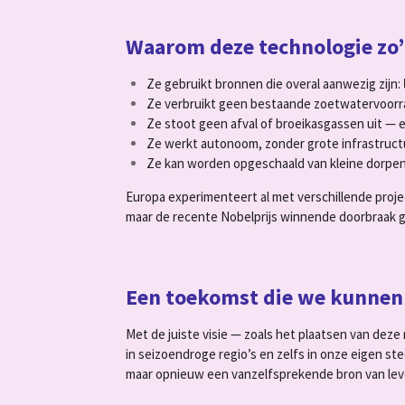
Waarom deze technologie zo
Ze gebruikt bronnen die overal aanwezig zijn:
Ze verbruikt geen bestaande zoetwatervoorr
Ze stoot geen afval of broeikasgassen uit — 
Ze werkt autonoom, zonder grote infrastruct
Ze kan worden opgeschaald van kleine dorpen t
Europa experimenteert al met verschillende proj
maar de recente Nobelprijs winnende doorbraak g
Een toekomst die we kunne
Met de juiste visie — zoals het plaatsen van de
in seizoendroge regio’s en zelfs in onze eigen s
maar opnieuw een vanzelfsprekende bron van lev