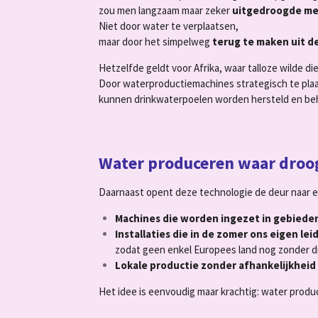
zou men langzaam maar zeker
uitgedroogde me
Niet door water te verplaatsen,
maar door het simpelweg
terug te maken uit de
Hetzelfde geldt voor Afrika, waar talloze wilde di
Door waterproductiemachines strategisch te pla
kunnen drinkwaterpoelen worden hersteld en be
Water produceren waar droog
Daarnaast opent deze technologie de deur naar 
Machines die worden ingezet in gebieden
Installaties die in de zomer ons eigen le
zodat geen enkel Europees land nog zonder dr
Lokale productie zonder afhankelijkheid 
Het idee is eenvoudig maar krachtig: water produc