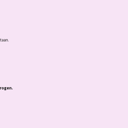
taan.
drogen.