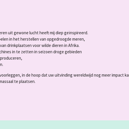
en uit gewone lucht heeft mij diep geïnspireerd.
spelen in het herstellen van opgedroogde meren,
an drinkplaatsen voor wilde dieren in Afrika.
chines in te zetten in seizoen droge gebieden
 produceren,
n.
en voorleggen, in de hoop dat uw uitvinding wereldwijd nog meer impact k
massaal te plaatsen.