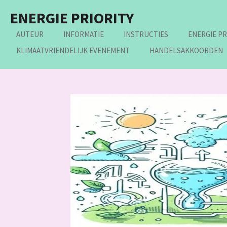
Ga
ENERGIE PRIORITY
direct
naar
AUTEUR
INFORMATIE
INSTRUCTIES
ENERGIE PR
de
KLIMAATVRIENDELIJK EVENEMENT
HANDELSAKKOORDEN
hoofdinhoud